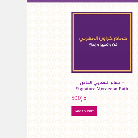
حمام المغربي الخاص –
Signature Moroccan Bath
د.إ
500
Add to cart