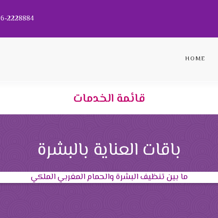
056-2228884
HOME
قائمة الخدمات
باقات العناية بالبشرة
ما بين تنظيف البشرة والحمام المغربي الملكي