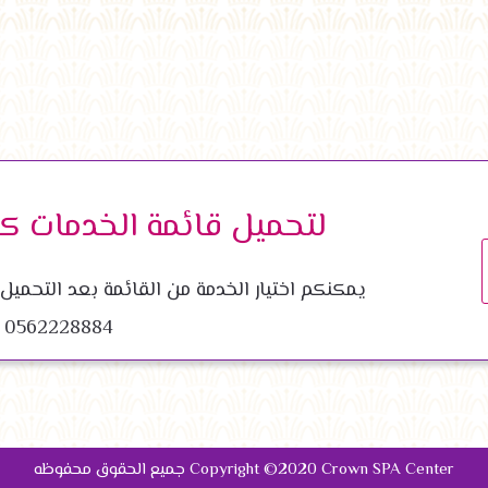
لتحميل قائمة الخدمات كا
يمكنكم اختيار الخدمة من القائمة بعد التحميل
0562228884
جميع الحقوق محفوظه Copyright ©2020 Crown SPA Center