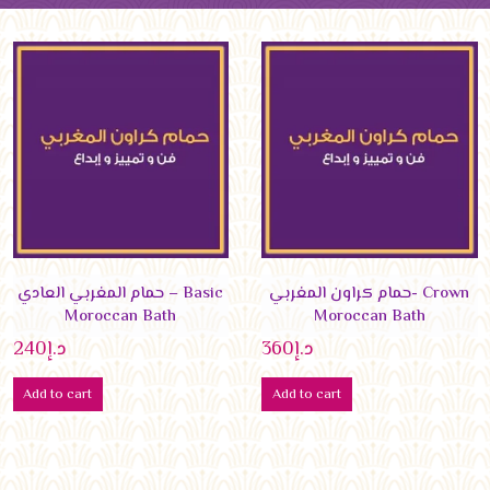
حمام كراون المغربي- Crown
حمام المغربي العادي – Basic
Moroccan Bath
Moroccan Bath
د.إ
360
د.إ
240
Add to cart
Add to cart